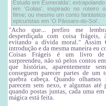
Estudo em Esmeralda'; extrapolando
em 'Golias', inspirado no roteiro o
filme; ou mesmo um conto fantástico
epicuristas em 'O Pássaro-do-Sol'.
"Acho que... prefiro me lemb
desperdiçada com coisa frágeis,
evitando a dívida moral." Assim 
introdução e da mesma maneira eu c
Coisas Frágeis é um livro d
surpreendeu, não só pelos contos em
que histórias, aparentemente se
conseguem parecer partes de um 
quebra cabeça. Quando olhamos i
parecem sem nexo, e algumas até p
quando postas juntas, cada uma em 
mágica está feita.