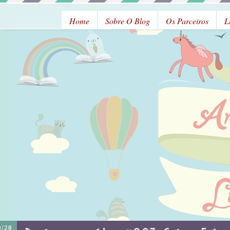
Home
Sobre O Blog
Os Parceiros
L
9/20